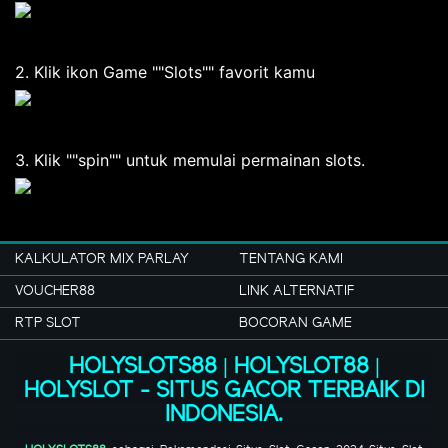
2. Klik ikon Game ""Slots"" favorit kamu
3. Klik ""spin"" untuk memulai permainan slots.
KALKULATOR MIX PARLAY
TENTANG KAMI
VOUCHER88
LINK ALTERNATIF
RTP SLOT
BOCORAN GAME
HOLYSLOTS88 | HOLYSLOT88 |
HOLYSLOT - SITUS GACOR TERBAIK DI
INDONESIA.