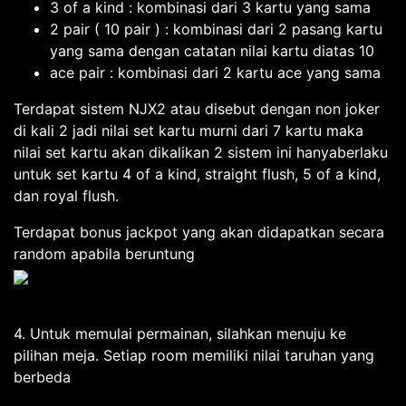
3 of a kind : kombinasi dari 3 kartu yang sama
2 pair ( 10 pair ) : kombinasi dari 2 pasang kartu
yang sama dengan catatan nilai kartu diatas 10
ace pair : kombinasi dari 2 kartu ace yang sama
Terdapat sistem NJX2 atau disebut dengan non joker
di kali 2 jadi nilai set kartu murni dari 7 kartu maka
nilai set kartu akan dikalikan 2 sistem ini hanyaberlaku
untuk set kartu 4 of a kind, straight flush, 5 of a kind,
dan royal flush.
Terdapat bonus jackpot yang akan didapatkan secara
random apabila beruntung
4. Untuk memulai permainan, silahkan menuju ke
pilihan meja. Setiap room memiliki nilai taruhan yang
berbeda