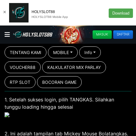
×
HOLYSLOT88
Download
HOLYSLOT88 Mobile App
MASUK
DAFTAR
TENTANG KAMI
MOBILE
Info
VOUCHER88
KALKULATOR MIX PARLAY
RTP SLOT
BOCORAN GAME
1. Setelah sukses login, pilih TANGKAS. Silahkan
tunggu loading hingga selesai
2. Ini adalah tampilan tab Mickey Mouse Bolatangkas.