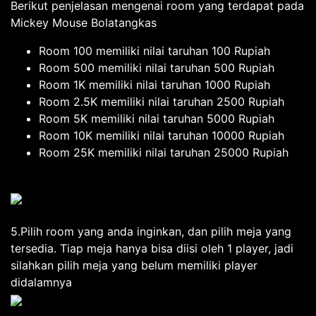
Berikut penjelasan mengenai room yang terdapat pada
Mickey Mouse Bolatangkas
Room 100 memiliki nilai taruhan 100 Rupiah
Room 500 memiliki nilai taruhan 500 Rupiah
Room 1K memiliki nilai taruhan 1000 Rupiah
Room 2.5K memiliki nilai taruhan 2500 Rupiah
Room 5K memiliki nilai taruhan 5000 Rupiah
Room 10K memiliki nilai taruhan 10000 Rupiah
Room 25K memiliki nilai taruhan 25000 Rupiah
5.Pilih room yang anda inginkan, dan pilih meja yang
tersedia. Tiap meja hanya bisa diisi oleh 1 player, jadi
silahkan pilih meja yang belum memiliki player
didalamnya