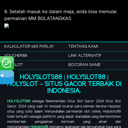
6. Setelah masuk ke dalam meja, anda bisa memulai
permainan MM BOLATANGKAS
KALKULATOR MIX PARLAY
TENTANG KAMI
VOUCHER88
LINK ALTERNATIF
RTP SLOT
BOCORAN GAME
HOLYSLOTS88 | HOLYSLOT88 |
HOLYSLOT - SITUS GACOR TERBAIK DI
INDONESIA.
HOLYSLOTS88
sebagai Rekomendasi Situs Slot Gacor 2024
Situs Slot
Gacor 2024
yang saat ini menjadi incaran para pemain karena reputasi
situs yang solid dalam menyediakan permainan slot online, Holyslots88
telah terbukti sebagai platform yang dapat diandalkan yang Berkomitmen
memberikan pengalaman bermain yang aman dan
menyenangkan.
Holyslots88
menjamin keamanan dan kenyamanan bagi para