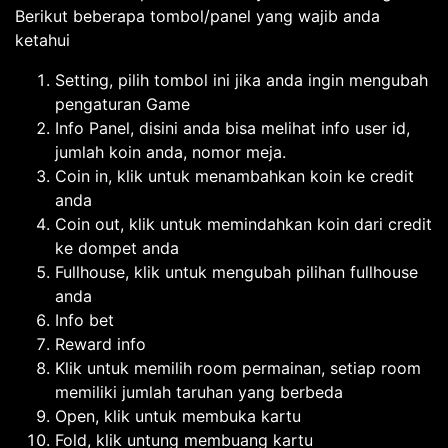
Berikut beberapa tombol/panel yang wajib anda
ketahui
Setting, pilih tombol ini jika anda ingin mengubah
pengaturan Game
Info Panel, disini anda bisa melihat info user id,
jumlah koin anda, nomor meja.
Coin in, klik untuk menambahkan koin ke credit
anda
Coin out, klik untuk memindahkan koin dari credit
ke dompet anda
Fullhouse, klik untuk mengubah pilihan fullhouse
anda
Info bet
Reward info
Klik untuk memilih room permainan, setiap room
memiliki jumlah taruhan yang berbeda
Open, klik untuk membuka kartu
Fold, klik untung membuang kartu