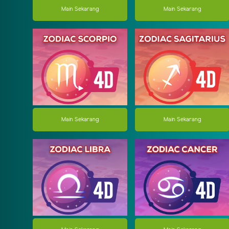
Main Sekarang
Main Sekarang
Main Sekarang
Main Sekarang