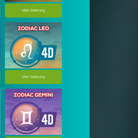
Main Sekarang
Main Sekarang