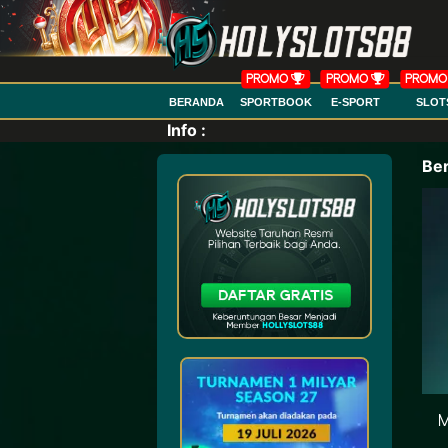
PROMO
PROMO
PROM
BERANDA
SPORTBOOK
E-SPORT
SLOT
Info :
Be
M