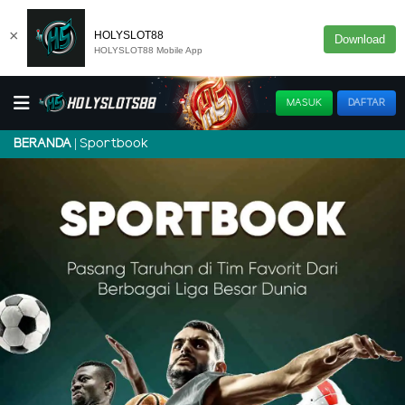
×
HOLYSLOT88
Download
HOLYSLOT88 Mobile App
MASUK
DAFTAR
Sportbook
BERANDA