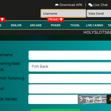
Download APK
Live Chat
O
PROMO
S
IDNLIVE
ARCADE
POKER
TOGEL
LIVE CASINO
T
HOLYSLOTS88 menghadirkan 
ername
kening Bank
da
mor Rekening
ail
e Validasi